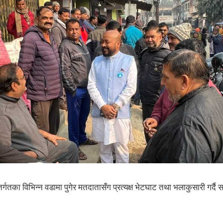
्तर्गतका विभिन्न वडामा पुगेर मतदातासँग प्रत्यक्ष भेटघाट तथा भलाकुसारी गर्दै