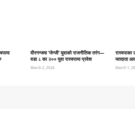
्वपामा
वीरगन्जमा ‘जेन्जी’ युवाको राजनीतिक तरंग—
रास्वपाका उ
ु
वडा ८ का २०० युवा रास्वपामा प्रवेश
मतदाता आक
March 2, 2026
March 1, 2