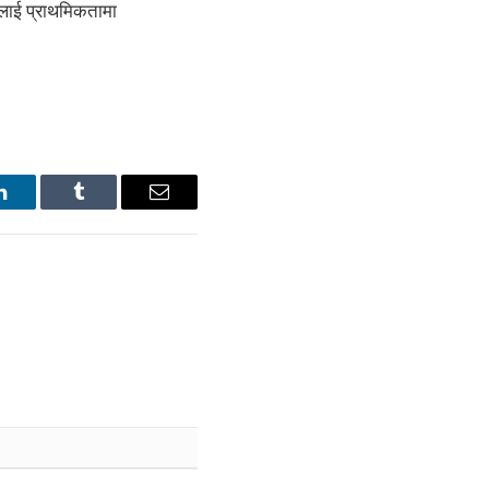
नलाई प्राथमिकतामा
LinkedIn
Tumblr
Email