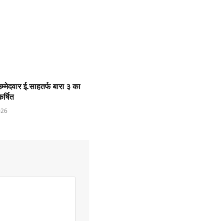
म्मेदवार ई.साहतर्फ बारा ३ का
र्षित
026