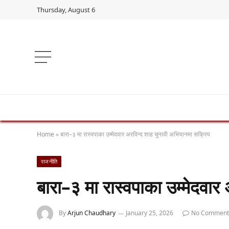
Thursday, August 6
Home
»
बारा–३ मा रास्वपाका उम्मेदवार अरविन्द शाह चुनावी अभियानमा सक्रिय
राजनीति
बारा–३ मा रास्वपाका उम्मेदवा
By
Arjun Chaudhary
January 25, 2026
No Comment