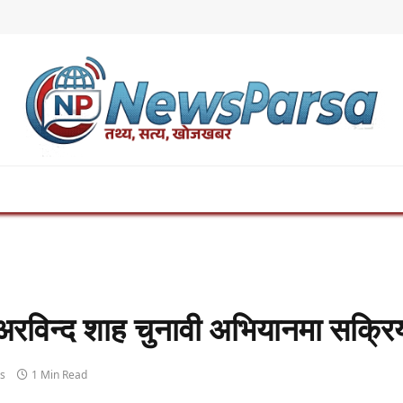
र अरविन्द शाह चुनावी अभियानमा सक्रि
s
1 Min Read