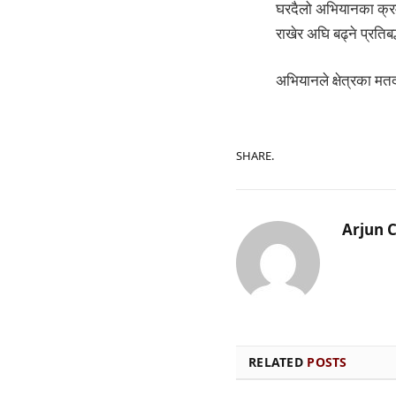
घरदैलो अभियानका क्रमम
राखेर अघि बढ्ने प्रतिबद
अभियानले क्षेत्रका म
SHARE.
Arjun 
RELATED
POSTS