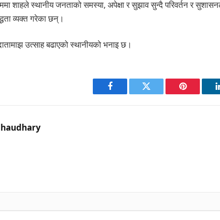
ा शाहले स्थानीय जनताको समस्या, अपेक्षा र सुझाव सुन्दै परिवर्तन र सुशास
्धता व्यक्त गरेका छन्।
तदातामाझ उत्साह बढाएको स्थानीयको भनाइ छ।
Facebook
Twitter
Pinterest
Chaudhary