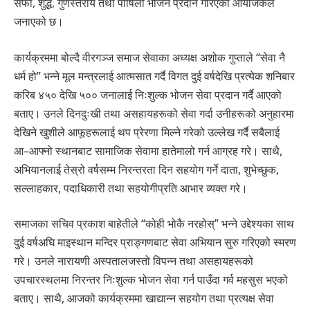
सफा, शुद्ध, गुणस्तरीय तथा पोषिलो भोजन प्रदान गरिएको आयोजकले
जनाएको छ।
कार्यक्रममा बोल्दै वीरगञ्ज समाज सेवाका अध्यक्ष अशोक गुप्ताले “सेवा नै
धर्म हो” भन्ने मूल मन्त्रलाई आत्मसात गर्दै विगत दुई वर्षदेखि प्रत्येक शनिबार
करिब ४५० देखि ५०० जनालाई निःशुल्क भोजन सेवा प्रदान गर्दै आएको
बताए। उनले दिनदुःखी तथा असहायहरूको सेवा गर्दा उनीहरूको अनुहारमा
देखिने खुशीले आफूहरूलाई थप प्रेरणा मिल्ने गरेको उल्लेख गर्दै सबैलाई
आ–आफ्नो स्थानबाट सामाजिक सेवामा हातेमालो गर्न आग्रह गरे। साथै,
अभियानलाई तेस्रो वर्षसम्म निरन्तरता दिन सहयोग गर्ने दाता, शुभेच्छुक,
सल्लाहकार, पदाधिकारी तथा सहयोगीप्रति आभार व्यक्त गरे।
समाजका सचिव प्रकाश बाहेतीले “कोही भोकै नरहोस्” भन्ने उद्देश्यका साथ
दुई वर्षअघि माइस्थान मन्दिर प्राङ्गणबाट सेवा अभियान सुरु गरिएको स्मरण
गरे। उनले नारायणी अस्पतालजस्तो विपन्न तथा असहायहरूको
उपचारस्थलमा निरन्तर निःशुल्क भोजन सेवा गर्न पाउँदा गर्व महसुस भएको
बताए। साथै, आजको कार्यक्रममा खाद्यान्न सहयोग तथा प्रत्यक्ष सेवा