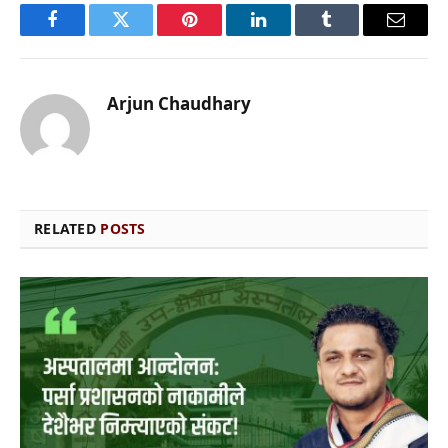
Facebook
Twitter
Pinterest
LinkedIn
Tumblr
Email
Arjun Chaudhary
RELATED
POSTS