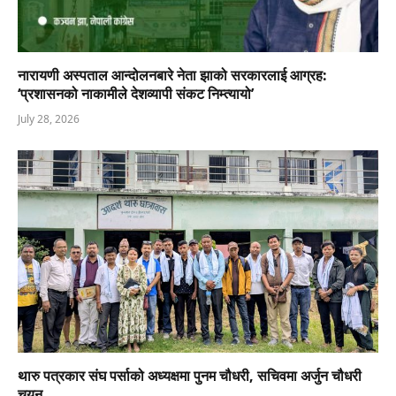
नारायणी अस्पताल आन्दोलनबारे नेता झाको सरकारलाई आग्रह:
‘प्रशासनको नाकामीले देशव्यापी संकट निम्त्यायो’
July 28, 2026
थारु पत्रकार संघ पर्साको अध्यक्षमा पुनम चौधरी, सचिवमा अर्जुन चौधरी
चयन