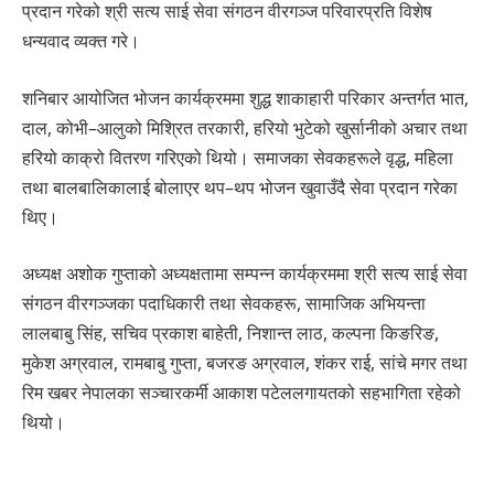
प्रदान गरेको श्री सत्य साई सेवा संगठन वीरगञ्ज परिवारप्रति विशेष
धन्यवाद व्यक्त गरे।
शनिबार आयोजित भोजन कार्यक्रममा शुद्ध शाकाहारी परिकार अन्तर्गत भात,
दाल, कोभी–आलुको मिश्रित तरकारी, हरियो भुटेको खुर्सानीको अचार तथा
हरियो काक्रो वितरण गरिएको थियो। समाजका सेवकहरूले वृद्ध, महिला
तथा बालबालिकालाई बोलाएर थप–थप भोजन खुवाउँदै सेवा प्रदान गरेका
थिए।
अध्यक्ष अशोक गुप्ताको अध्यक्षतामा सम्पन्न कार्यक्रममा श्री सत्य साई सेवा
संगठन वीरगञ्जका पदाधिकारी तथा सेवकहरू, सामाजिक अभियन्ता
लालबाबु सिंह, सचिव प्रकाश बाहेती, निशान्त लाठ, कल्पना किङरिङ,
मुकेश अग्रवाल, रामबाबु गुप्ता, बजरङ अग्रवाल, शंकर राई, सांचे मगर तथा
रिम खबर नेपालका सञ्चारकर्मी आकाश पटेललगायतको सहभागिता रहेको
थियो।