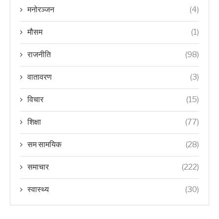
मनोरञ्जन
(4)
मौसम
(1)
राजनीति
(98)
वातावरण
(3)
विचार
(15)
शिक्षा
(77)
सम सामयिक
(28)
समाचार
(222)
स्वास्थ्य
(30)