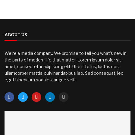
ABOUT US
We’re a media company. We promise to tell you what’s new in
the parts of modern life that matter. Lorem ipsum dolor sit
amet, consectetur adipiscing elit. Ut elit tellus, luctus nec
ullamcorper mattis, pulvinar dapibus leo. Sed consequat, leo
eget bibendum sodales, augue velit.