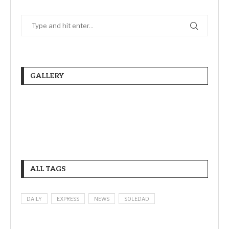
GALLERY
ALL TAGS
DAILY
EXPRESS
NEWS
SOLEDAD