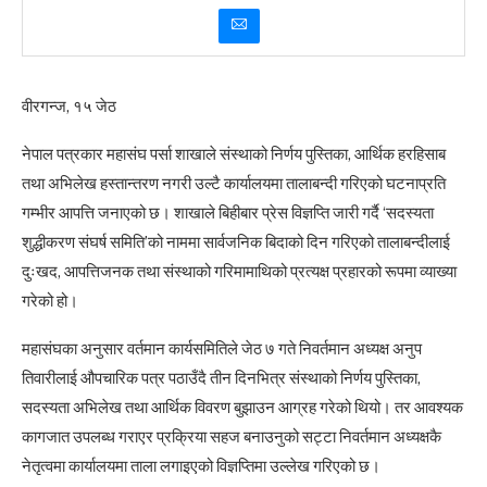
वीरगन्ज, १५ जेठ
नेपाल पत्रकार महासंघ पर्सा शाखाले संस्थाको निर्णय पुस्तिका, आर्थिक हरहिसाब
तथा अभिलेख हस्तान्तरण नगरी उल्टै कार्यालयमा तालाबन्दी गरिएको घटनाप्रति
गम्भीर आपत्ति जनाएको छ। शाखाले बिहीबार प्रेस विज्ञप्ति जारी गर्दै ‘सदस्यता
शुद्धीकरण संघर्ष समिति’को नाममा सार्वजनिक बिदाको दिन गरिएको तालाबन्दीलाई
दुःखद, आपत्तिजनक तथा संस्थाको गरिमामाथिको प्रत्यक्ष प्रहारको रूपमा व्याख्या
गरेको हो।
महासंघका अनुसार वर्तमान कार्यसमितिले जेठ ७ गते निवर्तमान अध्यक्ष अनुप
तिवारीलाई औपचारिक पत्र पठाउँदै तीन दिनभित्र संस्थाको निर्णय पुस्तिका,
सदस्यता अभिलेख तथा आर्थिक विवरण बुझाउन आग्रह गरेको थियो। तर आवश्यक
कागजात उपलब्ध गराएर प्रक्रिया सहज बनाउनुको सट्टा निवर्तमान अध्यक्षकै
नेतृत्वमा कार्यालयमा ताला लगाइएको विज्ञप्तिमा उल्लेख गरिएको छ।