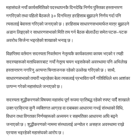
महासंघले नयाँ कार्यसमितिको पदस्थापनकै दिनदेखि निर्णय पुस्तिका हस्तान्तरण
नगरिएको तथा पहिलो बैठकले ३० दिनभित्र हरहिसाब बुझाउने निर्णय गर्दा पनि
त्यसलाई बेवास्ता गरिएको जनाएको छ। हरहिसाब साधारणसभामार्फत मात्र बुझाउने
अडान लिइएको र साधारणसभाको मिति तय गर्न बैठक बोलाउँदा समेत पटक–पटक
अवरोध सिर्जना भइरहेको शाखाको भनाइ छ।
विज्ञप्तिमा वर्तमान सदस्यता निवर्तमान नेतृत्वकै कार्यकालमा कायम भएको र त्यही
सदस्यहरूको मताधिकारबाट नयाँ नेतृत्व चयन भइसकेको अवस्थामा पनि अभिलेख
हस्तान्तरण नगरिनु अत्यन्त चिन्ताजनक रहेको उल्लेख गरिएको छ। साथै,
साधारणसभाको तयारी भइरहेका बेला त्यसलाई प्रभावित पार्ने गतिविधिले थप आशंका
उत्पन्न गरेको महासंघले जनाएको छ।
सदस्यता शुद्धीकरणको विषयमा महासंघ पूर्ण रूपमा प्रतिबद्ध रहेको स्पष्ट पार्दै शाखाले
उक्त प्रक्रिया कुनै व्यक्तिगत आग्रह वा दबाबका आधारमा नभई संस्थाको विधि,
विधान तथा विगतका निर्णयहरूको अध्ययन र सहमतिका आधारमा अघि बढ्ने
जनाएको छ। शुद्धीकरणको नाममा संस्थालाई अन्योल र असहज अवस्थामा राख्ने
प्रयास भइरहेको महासंघको आरोप छ।