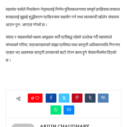
महासंघ पर्साले निवर्तमान नेतृत्वलाई निर्णय पुस्तिकालगायत सम्पूर्ण हरहिसाब तत्काल
शाखालाई बुझाई शुद्धीकरण प्रक्रियामा सहयोग गर्न तथा तालाबन्दी खोलेर संवादमा
आउन पुनः आग्रह गरेको छ।
संवाद र सहकार्यको पक्षमा आफूहरू सधैँ प्रतिबद्ध रहेको उल्लेख गर्दै महासंघले
संस्थाको गरिमा, पत्रकारहरूको साझा प्रतिष्ठा तथा कानूनी अधिकारमाथि निरन्तर
प्रहार भए आवश्यक कानूनी उपचारको बाटो रोज्न बाध्य हुने चेतावनीसमेत दिएको
छ।
0
ARJUN CHAUDHARY