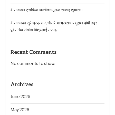
वीरगञ्जमा ट्राफिक जनचेतनामूलक सप्ताह शुभारम्भ
बीरगञ्जका सुरेन्द्रप्रसाद चौरसिया भ्रष्टाचार मुद्दामा दोषी ठहर ,
पूर्वसचिव संगीता मिश्रलाई सफाइ
Recent Comments
No comments to show.
Archives
June 2026
May 2026