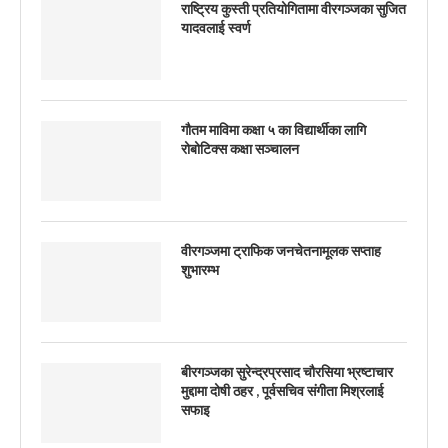
राष्ट्रिय कुस्ती प्रतियोगितामा वीरगञ्जका सुजित
यादवलाई स्वर्ण
गौतम माविमा कक्षा ५ का विद्यार्थीका लागि
रोबोटिक्स कक्षा सञ्चालन
वीरगञ्जमा ट्राफिक जनचेतनामूलक सप्ताह
शुभारम्भ
बीरगञ्जका सुरेन्द्रप्रसाद चौरसिया भ्रष्टाचार
मुद्दामा दोषी ठहर , पूर्वसचिव संगीता मिश्रलाई
सफाइ