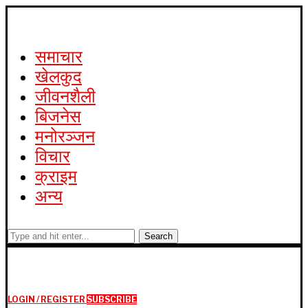
समाचार
खेलकुद
जीवनशैली
बिजनेस
मनोरञ्जन
विचार
क्राइम
अन्य
Search
LOGIN / REGISTER
SUBSCRIBE