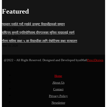
Featured
प्याब्सन पर्साले गर्यो एसईई उत्कृष्ट विद्यार्थीहरूको सम्मान
June 21, 2026
राष्ट्रिय कुस्ती प्रतियोगितामा वीरगञ्जका सुजित यादवलाई स्वर्ण
June 20, 2026
गौतम माविमा कक्षा ५ का विद्यार्थीका लागि रोबोटिक्स कक्षा सञ्चालन
June 18, 2026
@2022 – All Right Reserved. Designed and Developed byu00a0
PenciDesign
Home
About Us
Contact
Privacy Policy
Newsletter