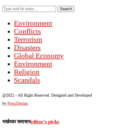
Search
Environment
Conflicts
Terrorism
Disasters
Global Economy
Environment
Religion
Scandals
@2022 - All Right Reserved. Designed and Developed
by
PenciDesign
भर्खरका समाचार
editor's picks