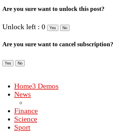
Are you sure want to unlock this post?
Unlock left : 0
Yes
No
Are you sure want to cancel subscription?
Yes
No
Home
3 Demos
News
Finance
Science
Sport