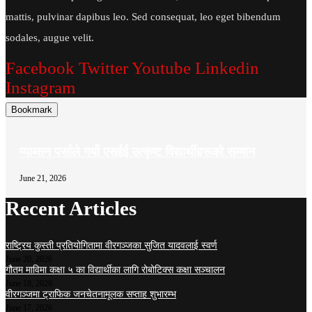
mattis, pulvinar dapibus leo. Sed consequat, leo eget bibendum
sodales, augue velit.
Facebook
Twitter
Youtube
Linkedin
Instagram
Bookmark
प्याब्सन पर्साले गर्यो एसईई उत्कृष्ट विद्यार्थीहरूको सम्मान
June 21, 2026
Recent Articles
राष्ट्रिय कुस्ती प्रतियोगितामा वीरगञ्जका सुजित यादवलाई स्वर्ण
June 20, 2026
गौतम माविमा कक्षा ५ का विद्यार्थीका लागि रोबोटिक्स कक्षा सञ्चालन
June 18, 2026
वीरगञ्जमा ट्राफिक जनचेतनामूलक सप्ताह शुभारम्भ
June 17, 2026